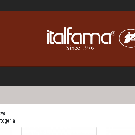
ano
ategoria