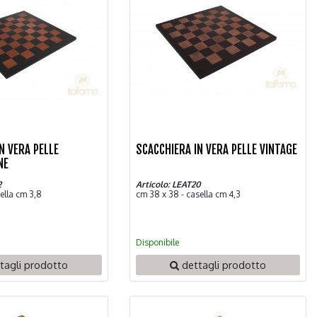
N VERA PELLE
SCACCHIERA IN VERA PELLE VINTAGE
NE
2
Articolo: LEAT20
ella cm 3,8
cm 38 x 38 - casella cm 4,3
Disponibile
tagli prodotto
dettagli prodotto