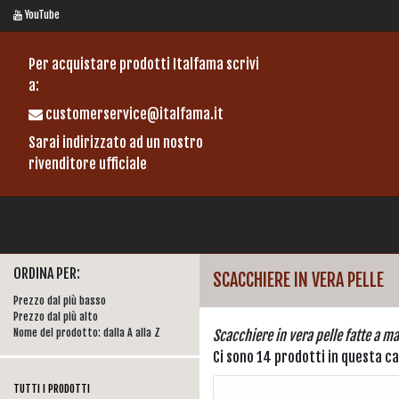
YouTube
Per acquistare prodotti Italfama scrivi
a:
customerservice@italfama.it
Sarai indirizzato ad un nostro
rivenditore ufficiale
ORDINA PER:
SCACCHIERE IN VERA PELLE
Prezzo dal più basso
Prezzo dal più alto
Nome del prodotto: dalla A alla Z
Scacchiere in vera pelle fatte a m
Ci sono 14 prodotti in questa c
TUTTI I PRODOTTI