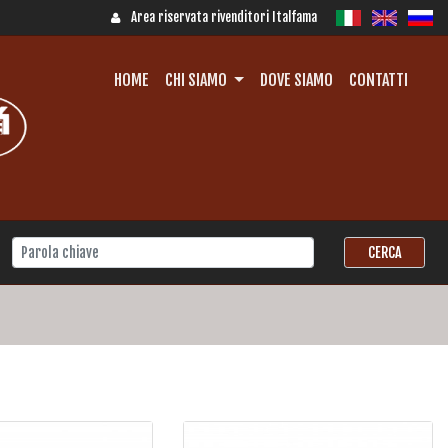
Area riservata rivenditori Italfama
HOME
CHI SIAMO
DOVE SIAMO
CONTATTI