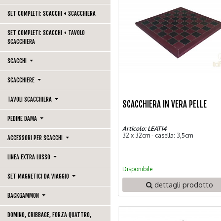
SET COMPLETI: SCACCHI + SCACCHIERA
SET COMPLETI: SCACCHI + TAVOLO
SCACCHIERA
SCACCHI
SCACCHIERE
TAVOLI SCACCHIERA
SCACCHIERA IN VERA PELLE
PEDINE DAMA
Articolo: LEAT14
32 x 32cm - casella: 3,5cm
ACCESSORI PER SCACCHI
LINEA EXTRA LUSSO
Disponibile
SET MAGNETICI DA VIAGGIO
dettagli prodotto
BACKGAMMON
DOMINO, CRIBBAGE, FORZA QUATTRO,