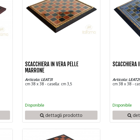
SCACCHIERA IN VERA PELLE
SCACCHIERA I
MARRONE
Articolo: LEAT31
Articolo: LEAT2
cm 38 x 38 - casella: cm 3,5
cm 38 x 38 - cas
Disponibile
Disponibile
dettagli prodotto
det