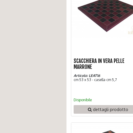
SCACCHIERA IN VERA PELLE
MARRONE
Articolo: LEAT16
cm 53 x 53 - casella cm 5,7
Disponibile
dettagli prodotto