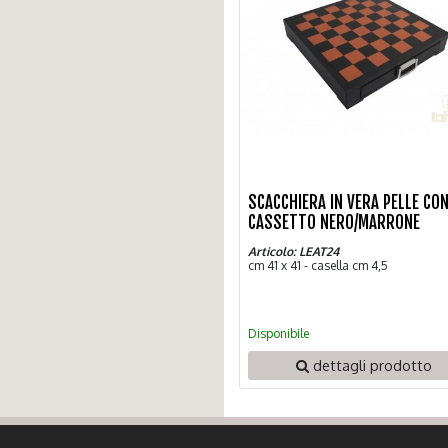
SCACCHIERA IN VERA PELLE CO
CASSETTO NERO/MARRONE
Articolo: LEAT24
cm 41 x 41 - casella cm 4,5
Disponibile
dettagli prodotto