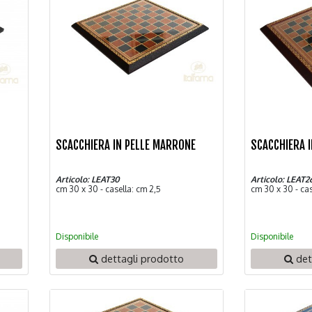
SCACCHIERA IN PELLE MARRONE
SCACCHIERA 
Articolo: LEAT30
Articolo: LEAT2
cm 30 x 30 - casella: cm 2,5
cm 30 x 30 - cas
Disponibile
Disponibile
dettagli prodotto
det