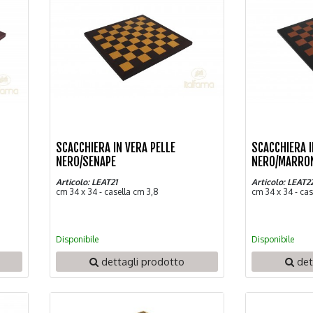
SCACCHIERA IN VERA PELLE
SCACCHIERA I
NERO/SENAPE
NERO/MARRO
Articolo: LEAT21
Articolo: LEAT2
cm 34 x 34 - casella cm 3,8
cm 34 x 34 - cas
Disponibile
Disponibile
dettagli prodotto
det