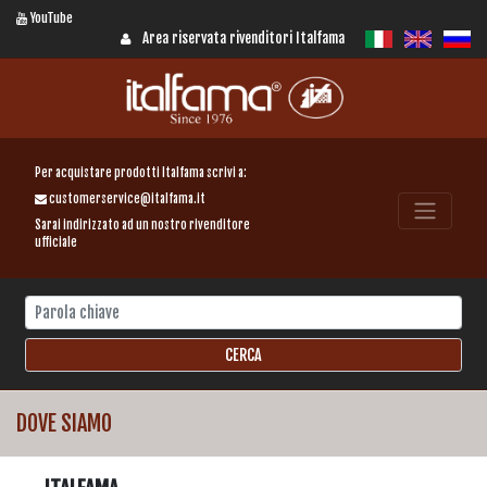
YouTube
Area riservata rivenditori Italfama
Per acquistare prodotti Italfama scrivi a:
customerservice@italfama.it
Sarai indirizzato ad un nostro rivenditore
ufficiale
DOVE SIAMO