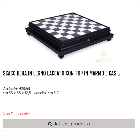
SCACCHIERA IN LEGNO LACCATO CON TOP IN MARMO E CAS...
Articolo: 420NS
cm 55 x 55 x 12,5 - casella: cm 5,7
Non Disponibile
dettagli prodotto