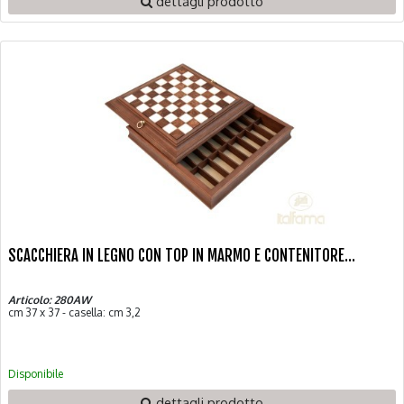
dettagli prodotto
SCACCHIERA IN LEGNO CON TOP IN MARMO E CONTENITORE...
Articolo: 280AW
cm 37 x 37 - casella: cm 3,2
Disponibile
dettagli prodotto