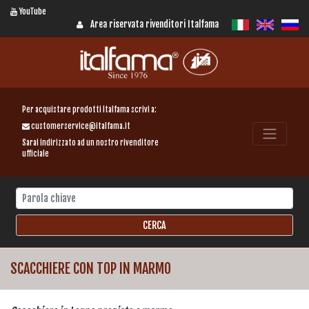
YouTube
Area riservata rivenditori Italfama
Per acquistare prodotti Italfama scrivi a:
customerservice@italfama.it
Sarai indirizzato ad un nostro rivenditore
ufficiale
SCACCHIERE CON TOP IN MARMO