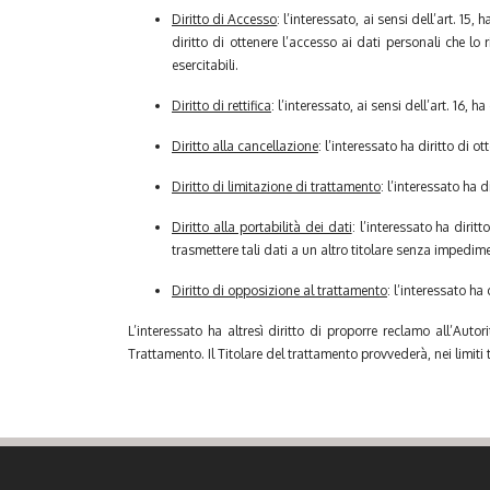
Diritto di Accesso
: l’interessato, ai sensi dell’art. 15
diritto di ottenere l’accesso ai dati personali che lo 
esercitabili.
Diritto di rettifica
: l’interessato, ai sensi dell’art. 16, 
Diritto alla cancellazione
: l’interessato ha diritto di 
Diritto di limitazione di trattamento
: l’interessato ha 
Diritto alla portabilità dei dati
: l’interessato ha dirit
trasmettere tali dati a un altro titolare senza imped
Diritto di opposizione al trattamento
: l’interessato h
L’interessato ha altresì diritto di proporre reclamo all’Autor
Trattamento. Il Titolare del trattamento provvederà, nei limiti t