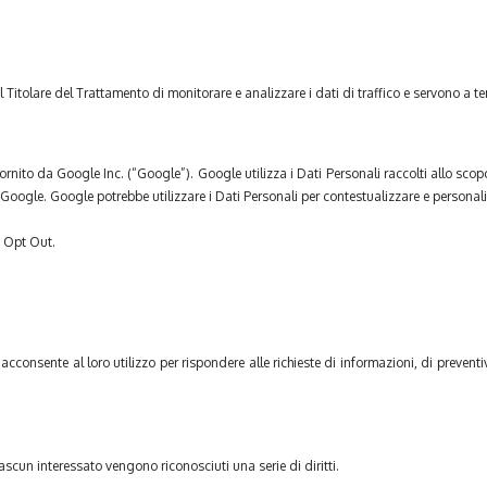
l Titolare del Trattamento di monitorare e analizzare i dati di traffico e servono a 
rnito da Google Inc. (“Google”). Google utilizza i Dati Personali raccolti allo scopo
da Google. Google potrebbe utilizzare i Dati Personali per contestualizzare e personal
– Opt Out.
acconsente al loro utilizzo per rispondere alle richieste di informazioni, di prevent
scun interessato vengono riconosciuti una serie di diritti.