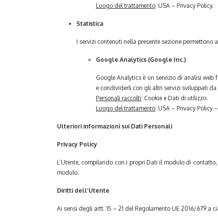
Luogo del trattamento
: USA – Privacy Policy.
Statistica
I servizi contenuti nella presente sezione permettono a
Google Analytics (Google Inc.)
Google Analytics è un servizio di analisi web fo
e condividerli con gli altri servizi sviluppati 
Personali raccolti
: Cookie e Dati di utilizzo.
Luogo del trattamento
: USA – Privacy Policy 
Ulteriori informazioni sui Dati Personali
Privacy Policy
L’Utente, compilando con i propri Dati il modulo di contatto, 
modulo.
Diritti dell’Utente
Ai sensi degli artt. 15 – 21 del Regolamento UE 2016/679 a cia