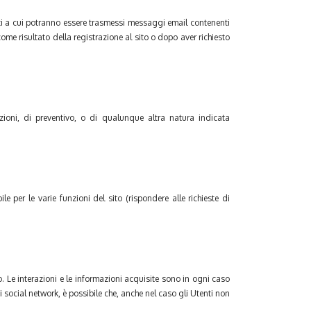
tatti a cui potranno essere trasmessi messaggi email contenenti
me risultato della registrazione al sito o dopo aver richiesto
azioni, di preventivo, o di qualunque altra natura indicata
e per le varie funzioni del sito (rispondere alle richieste di
o. Le interazioni e le informazioni acquisite sono in ogni caso
i social network, è possibile che, anche nel caso gli Utenti non