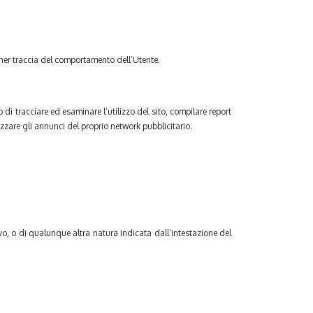
tener traccia del comportamento dell’Utente.
 di tracciare ed esaminare l’utilizzo del sito, compilare report
izzare gli annunci del proprio network pubblicitario.
ivo, o di qualunque altra natura indicata dall’intestazione del