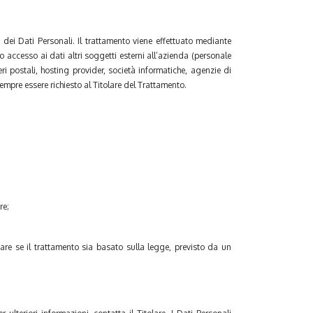
 dei Dati Personali. Il trattamento viene effettuato mediante
o accesso ai dati altri soggetti esterni all’azienda (personale
eri postali, hosting provider, società informatiche, agenzie di
mpre essere richiesto al Titolare del Trattamento.
re;
care se il trattamento sia basato sulla legge, previsto da un