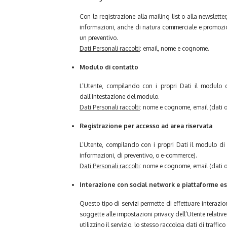
Con la registrazione alla mailing list o alla newslett
informazioni, anche di natura commerciale e promozion
un preventivo.
Dati Personali raccolti
: email, nome e cognome.
Modulo di contatto
L’Utente, compilando con i propri Dati il modulo di
dall’intestazione del modulo.
Dati Personali raccolti
: nome e cognome, email (dati obb
Registrazione per accesso ad area riservata
L’Utente, compilando con i propri Dati il modulo di r
informazioni, di preventivo, o e-commerce).
Dati Personali raccolti
: nome e cognome, email (dati obb
Interazione con social network e piattaforme e
Questo tipo di servizi permette di effettuare interazi
soggette alle impostazioni privacy dell’Utente relative 
utilizzino il servizio, lo stesso raccolga dati di traffico 