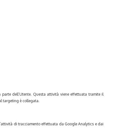
parte dell’Utente. Questa attività viene effettuata tramite il
al targeting è collegata.
l’attività di tracciamento effettuata da Google Analytics e dai