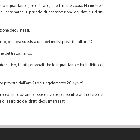
he lo riguardano e, se del caso, di ottenerne copia. Ha inoltre il
di destinatari, il periodo di conservazione dei dati e i diritti
azione degli stessi.
rdo, qualora sussista una dei motivi previsti dall’art. 17.
one del trattamento.
tomatico, i dati personali che lo riguardano e ha il diritto di
nto previsto dall’art. 21 del Regolamento 2016/679.
precedenti dovranno essere rivolte per iscritto al Titolare del
di esercizio dei diritti degli interessati.