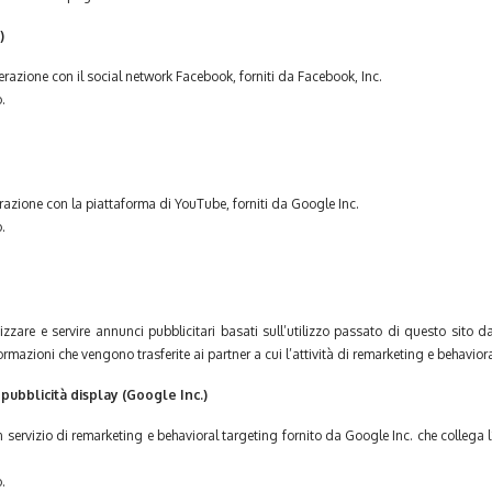
)
terazione con il social network Facebook, forniti da Facebook, Inc.
o.
erazione con la piattaforma di YouTube, forniti da Google Inc.
o.
zare e servire annunci pubblicitari basati sull’utilizzo passato di questo sito da 
ormazioni che vengono trasferite ai partner a cui l’attività di remarketing e behavior
ubblicità display (Google Inc.)
 servizio di remarketing e behavioral targeting fornito da Google Inc. che collega 
o.