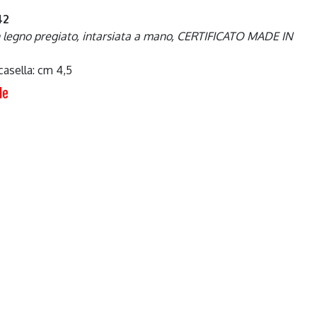
42
n legno pregiato, intarsiata a mano, CERTIFICATO MADE IN
casella: cm 4,5
le