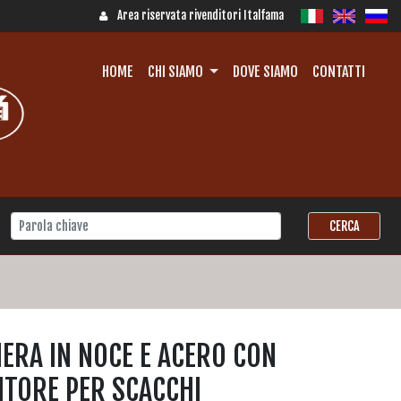
Area riservata rivenditori Italfama
HOME
CHI SIAMO
DOVE SIAMO
CONTATTI
ERA IN NOCE E ACERO CON
ITORE PER SCACCHI