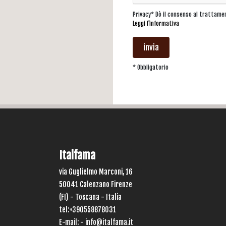
Privacy* Dò il consenso al trattame
Leggi l'informativa
invia
* Obbligatorio
Italfama
via Guglielmo Marconi, 16
50041 Calenzano Firenze
(FI) - Toscana - Italia
tel:+390558878031
E-mail: -
info@italfama.it