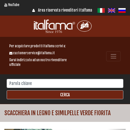
YouTube
Area riservata rivenditori Italfama
Per acquistare prodotti Italfama scrivi a:
customerservice@italfama.it
Sarai indirizzato ad un nostro rivenditore
ufficiale
SCACCHIERA IN LEGNO E SIMILPELLE VERDE FIORITA