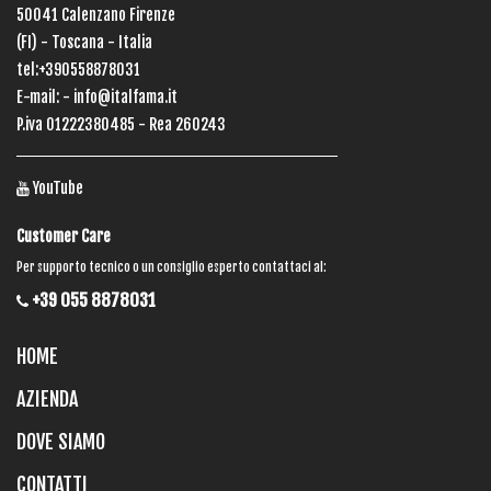
50041 Calenzano Firenze
(FI) - Toscana - Italia
tel:+390558878031
E-mail: -
info@italfama.it
P.iva 01222380485 - Rea 260243
YouTube
Customer Care
Per supporto tecnico o un consiglio esperto contattaci al:
+39 055 8878031
HOME
AZIENDA
DOVE SIAMO
CONTATTI