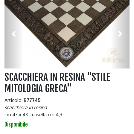
Previous
Next
SCACCHIERA IN RESINA "STILE
MITOLOGIA GRECA"
Articolo:
B77745
scacchiera in resina
cm 43 x 43 - casella cm 4,3
Disponibile