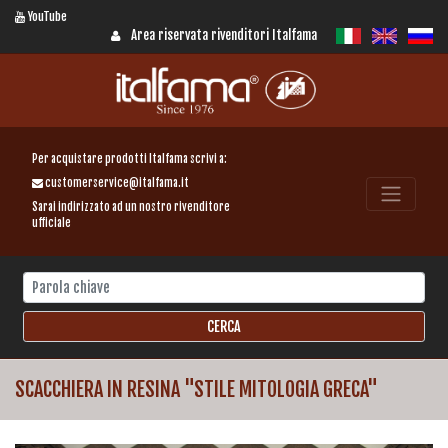
YouTube
Area riservata rivenditori Italfama
Per acquistare prodotti Italfama scrivi a:
customerservice@italfama.it
Sarai indirizzato ad un nostro rivenditore
ufficiale
SCACCHIERA IN RESINA "STILE MITOLOGIA GRECA"