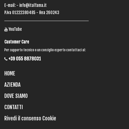
E-mail: -
info@italfama.it
P.iva 01222380485 - Rea 260243
YouTube
Customer Care
Per supporto tecnico o un consiglio esperto contattaci al:
+39 055 8878031
HOME
AZIENDA
DOVE SIAMO
CONTATTI
Rivedi il consenso Cookie