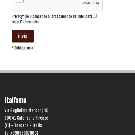
Privacy* Dò il consenso al trattamento dei miei dati
Leggi l'informativa
invia
* Obbligatorio
Italfama
via Guglielmo Marconi, 16
50041 Calenzano Firenze
(FI) - Toscana - Italia
tel:+390558878031