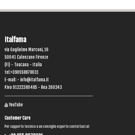
Italfama
via Guglielmo Marconi, 16
50041 Calenzano Firenze
(FI) - Toscana - Italia
tel:+390558878031
E-mail: -
info@italfama.it
P.iva 01222380485 - Rea 260243
YouTube
Customer Care
Per supporto tecnico o un consiglio esperto contattaci al: