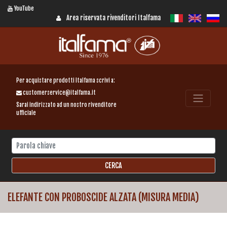
YouTube
Area riservata rivenditori Italfama
Per acquistare prodotti Italfama scrivi a:
customerservice@italfama.it
Sarai indirizzato ad un nostro rivenditore
ufficiale
ELEFANTE CON PROBOSCIDE ALZATA (MISURA MEDIA)