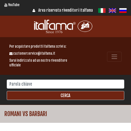
YouTube
Area riservata rivenditori Italfama
Per acquistare prodotti Italfama scrivi a:
customerservice@italfama.it
Sarai indirizzato ad un nostro rivenditore
ufficiale
ROMANI VS BARBARI