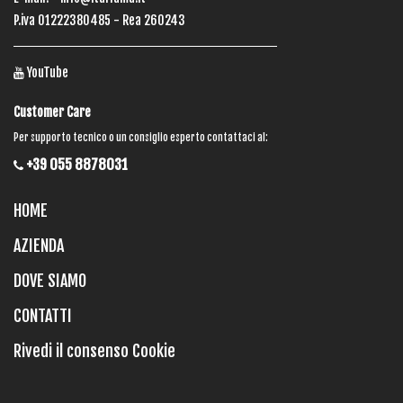
P.iva 01222380485 - Rea 260243
YouTube
Customer Care
Per supporto tecnico o un consiglio esperto contattaci al:
+39 055 8878031
HOME
AZIENDA
DOVE SIAMO
CONTATTI
Rivedi il consenso Cookie