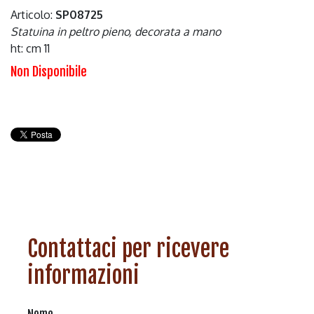
Articolo:
SP08725
Statuina in peltro pieno, decorata a mano
ht: cm 11
Non Disponibile
Contattaci per ricevere
informazioni
Nome