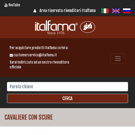
YouTube
Area riservata rivenditori Italfama
Per acquistare prodotti Italfama scrivi a:
customerservice@italfama.it
Sarai indirizzato ad un nostro rivenditore
ufficiale
CAVALIERE CON SCURE