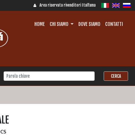
Area riservata rivenditori Italfama
HOME
CHI SIAMO
DOVE SIAMO
CONTATTI
ALE
3CS