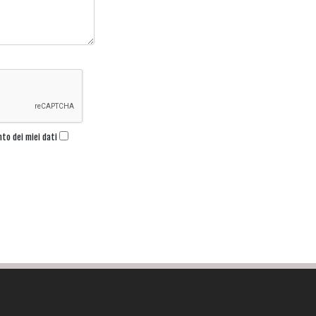
nto dei miei dati