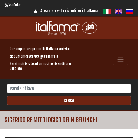
YouTube
Area riservata rivenditori Italfama
Per acquistare prodotti Italfama scrivi a:
customerservice@italfama.it
Sarai indirizzato ad un nostro rivenditore
ufficiale
SIGFRIDO RE MITOLOGICO DEI NIBELUNGHI