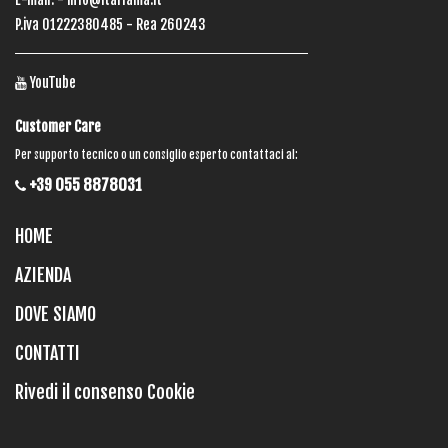
P.iva 01222380485 - Rea 260243
YouTube
Customer Care
Per supporto tecnico o un consiglio esperto contattaci al:
+39 055 8878031
HOME
AZIENDA
DOVE SIAMO
CONTATTI
Rivedi il consenso Cookie