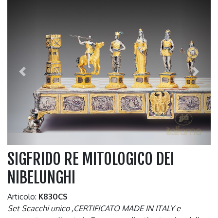
Previous
Next
SIGFRIDO RE MITOLOGICO DEI
NIBELUNGHI
Articolo:
K830CS
Set Scacchi unico ,CERTIFICATO MADE IN ITALY e