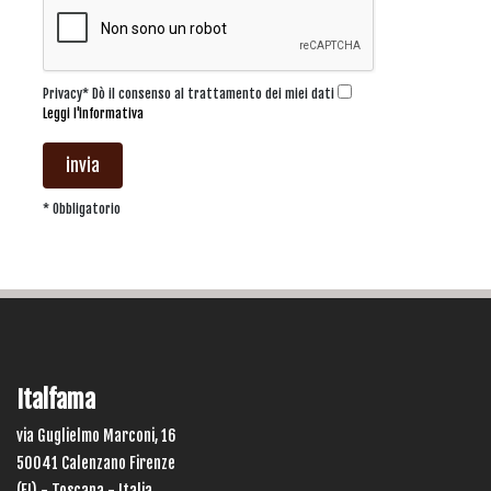
Privacy* Dò il consenso al trattamento dei miei dati
Leggi l'informativa
invia
* Obbligatorio
Italfama
via Guglielmo Marconi, 16
50041 Calenzano Firenze
(FI) - Toscana - Italia