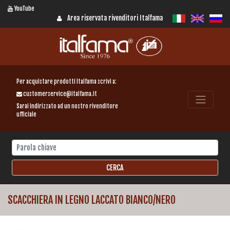
YouTube
Area riservata rivenditori Italfama
Per acquistare prodotti Italfama scrivi a:
customerservice@italfama.it
Sarai indirizzato ad un nostro rivenditore
ufficiale
SCACCHIERA IN LEGNO LACCATO BIANCO/NERO