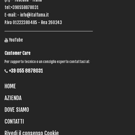
tel:+390558878031
E-mail: -
info@italfama.it
P.iva 01222380485 - Rea 260243
YouTube
Customer Care
Per supporto tecnico o un consiglio esperto contattaci al:
+39 055 8878031
HOME
AZIENDA
DOVE SIAMO
CONTATTI
Rivedi il consenso Cookie